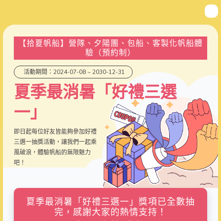
【拾夏帆船】營隊、夕陽團、包船、客製化帆船體
驗（預約制）
活動期間：2024-07-08 ~ 2030-12-31
夏季最消暑「好禮三選
一」
即日起每位好友皆能夠參加好禮
三選一抽獎活動，讓我們一起乘
風破浪，體驗帆船的無限魅力
吧！
夏季最消暑「好禮三選一」獎項已全數抽
完，感謝大家的熱情支持！