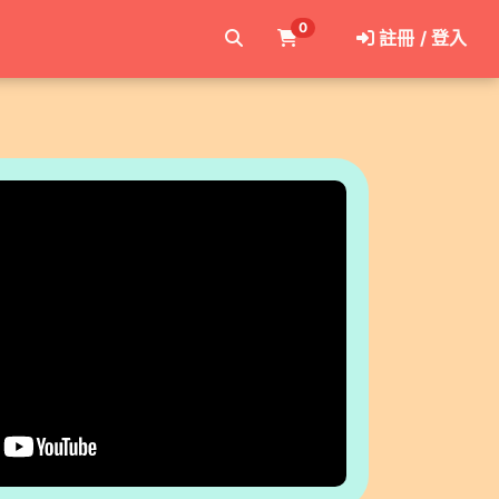
0
註冊 / 登入