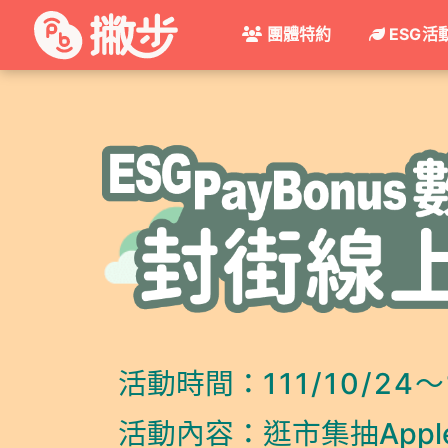
團體特約
ESG活
活動時間：
111/10/24～
活動內容：
逛市集抽Apple