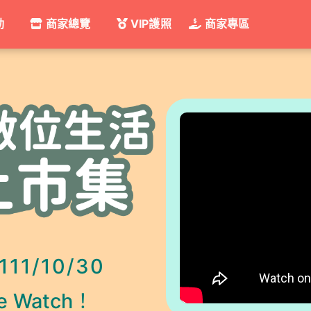
動
商家總覽
VIP護照
商家專區
111/10/30
 Watch！