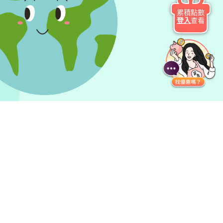
累積點數
登入
查看