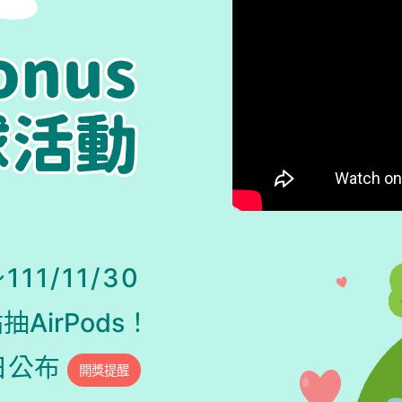
～111/11/30
AirPods！
5日公布
開獎提醒