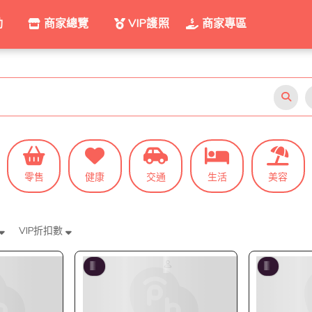
動
商家總覽
VIP護照
商家專區
零售
健康
交通
生活
美容
VIP折扣數