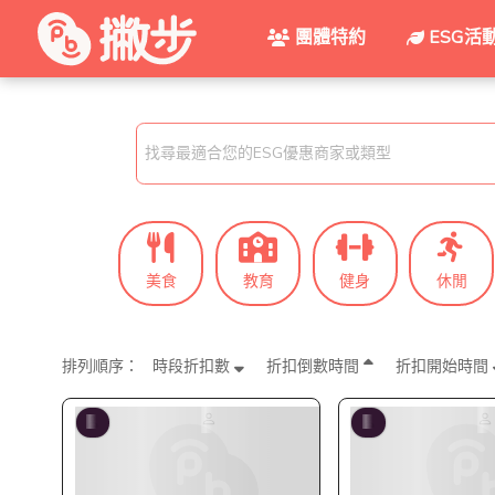
團體特約
ESG活
找尋最適合您的ESG優惠商家或類型
美食
教育
健身
休閒
排列順序：
時段折扣數
折扣倒數時間
折扣開始時間