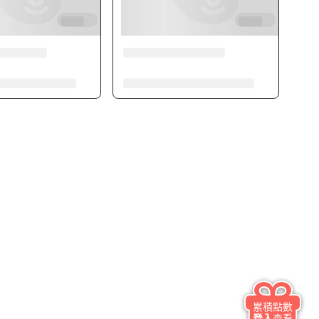
累積點數
登入
查看