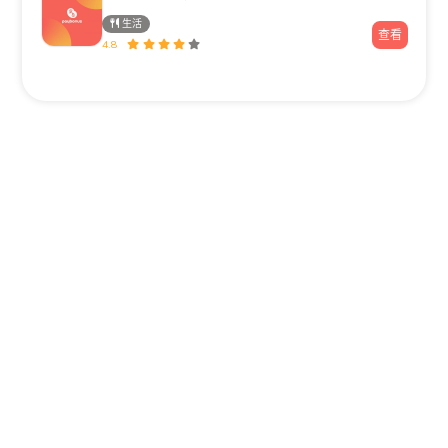
生活
查看
4.8