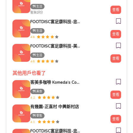
生活
查看
暫無評分
FOOTDISC富足康科技-忠孝直營門市
生活
查看
4.8
FOOTDISC富足康科技-美麗華
生活
查看
4.8
其他用戶也看了
客美多咖啡 Komeda‘s Coffee - 台南小北店
美食
查看
4.2
有幾園-正直村 中興新村店
零售
查看
4.1
FOOTDISC富足康科技-忠孝直營門市