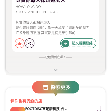
其實你每天都站這麼久
HOW LONG DO
YOU STAND IN ONE DAY ?
其實你每天都站這麼久
是否曾經想過 您的足部一天承受了這麼多的壓力
許多身體的不適 其實都是從足部引起的
貼文相關連結
——
已經滑到底囉！
——
探索更多
猜你也有興趣的店
FOOTDISC富足康科技-台大西址店 (舊院區)