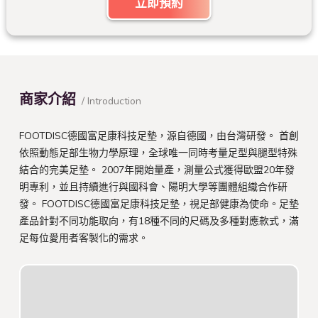
立即預約
商家介紹
/ Introduction
FOOTDISC德國富足康科技足墊，源自德國，由台灣研發。 首創
依照動態足部生物力學原理，全球唯一同時考量足型與腿型特殊
結合的完美足墊。 2007年開始量產，測量公式獲得歐盟20年發
明專利，並且持續進行與國科會、陽明大學等團體組織合作研
發。 FOOTDISC德國富足康科技足墊，視足部健康為使命。足墊
產品針對不同功能取向，有18種不同的尺碼及多種對應款式，滿
足每位愛用者客製化的需求。