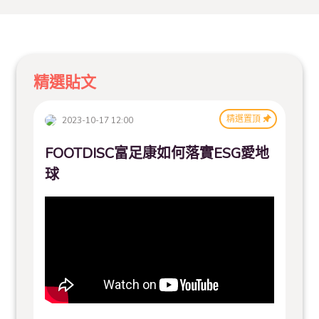
精選貼文
精選置頂
2023-10-17 12:00
FOOTDISC富足康如何落實ESG愛地
球