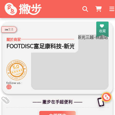
搜尋商家
生活
收藏
關於商家
FOOTDISC富足康科技-新光三越-桃園站前
5.0
28 則評論
follow us :
—— 撇步在手超便利 ——