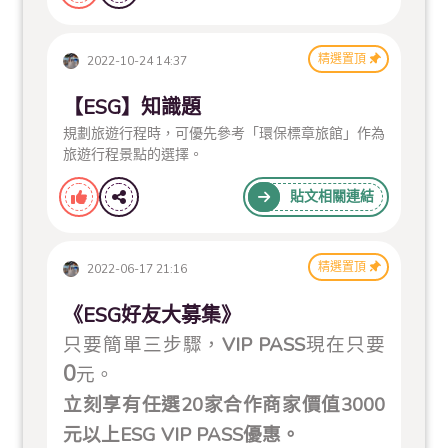
精選置頂
2022-10-24 14:37
【ESG】知識題
規劃旅遊行程時，可優先參考「環保標章旅館」作為
旅遊行程景點的選擇。
貼文相關連結
精選置頂
2022-06-17 21:16
《ESG好友大募集》
VIP PASS
只要簡單三步驟，
現在只要
0
元。
20
3000
立刻享有任選
家合作商家價值
ESG VIP PASS
元
以上
優惠。