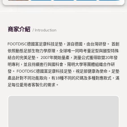
商家介紹
/ Introduction
FOOTDISC德國富足康科技足墊，源自德國，由台灣研發。 首創
依照動態足部生物力學原理，全球唯一同時考量足型與腿型特殊
結合的完美足墊。 2007年開始量產，測量公式獲得歐盟20年發
明專利，並且持續進行與國科會、陽明大學等團體組織合作研
發。 FOOTDISC德國富足康科技足墊，視足部健康為使命。足墊
產品針對不同功能取向，有18種不同的尺碼及多種對應款式，滿
足每位愛用者客製化的需求。