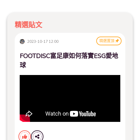
精選貼文
精選置頂
2023-10-17 12:00
FOOTDISC富足康如何落實ESG愛地
球