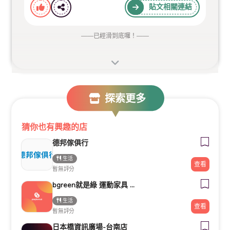
貼文相關連結
——
已經滑到底囉！
——
探索更多
猜你也有興趣的店
德邦傢俱行
生活
查看
暫無評分
bgreen就是綠 運動家具 新光三越台南中山門市
生活
查看
暫無評分
日本橋資訊廣場-台南店