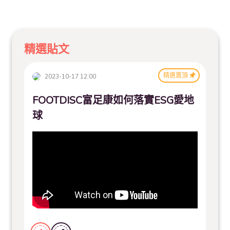
精選貼文
精選置頂
2023-10-17 12:00
FOOTDISC富足康如何落實ESG愛地
球