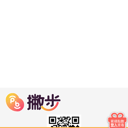
累積點數
登入
查看