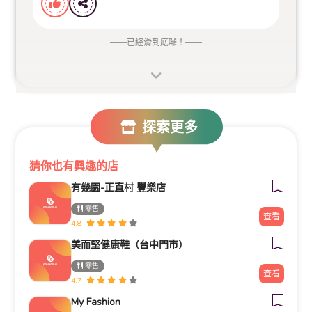
——
已經滑到底囉！
——
探索更多
猜你也有興趣的店
有幾園-正直村 豐樂店
零售
查看
4.8
美而堅健康鞋（台中門市）
零售
查看
4.7
My Fashion