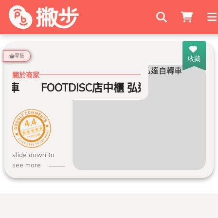
搜尋商家
零售
收藏
關於商家
轉車
FOOTDISC店中櫃 弘達自轉車
4.4
136 則評論
slide down to
see more