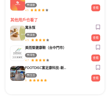
健康
查看
4.9
其他用戶也看了
寓永恆
美食
查看
4.5
美而堅健康鞋（台中門市）
零售
查看
4.7
FOOTDISC富足康科技-新光三越-西門店
生活
查看
5