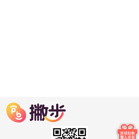
累積點數
登入
查看