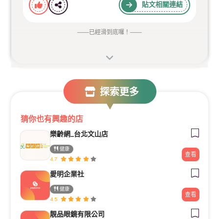
貼文相關連結
——
已經滑到底囉！
——
探索更多
猜你也有興趣的店
樂齡網_台北文山店
健康
查看
4.7
愛明企業社
健康
查看
4.5
靚品眼鏡有限公司