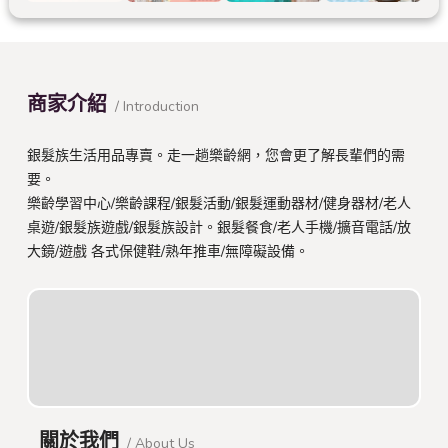
商家介紹
/ Introduction
銀髮族生活用品專賣。走一趟樂齡網，您會更了解長輩們的需
要。
樂齡學習中心/樂齡課程/銀髮活動/銀髮運動器材/健身器材/老人
桌遊/銀髮族遊戲/銀髮族設計。銀髮餐食/老人手機/擴音電話/放
大鏡/遊戲 各式保健鞋/熟年推車/無障礙設備。
關於我們
/ About Us