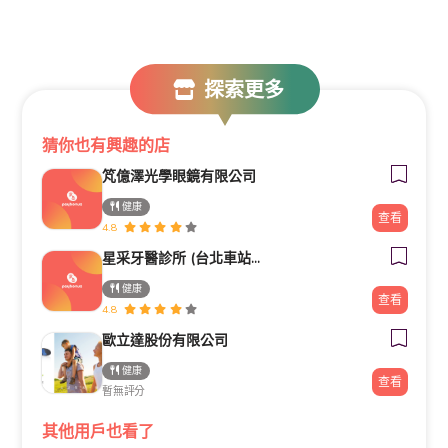
探索更多
猜你也有興趣的店
竼億澤光學眼鏡有限公司
健康
查看
4.8
星采牙醫診所 (台北車站館前)
健康
查看
4.8
歐立達股份有限公司
健康
查看
暫無評分
其他用戶也看了