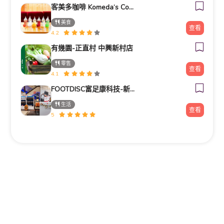
客美多咖啡 Komeda‘s Coffee - 台南小北店
美食
查看
4.2
有幾園-正直村 中興新村店
零售
查看
4.1
FOOTDISC富足康科技-新光三越-桃園站前店
生活
查看
5